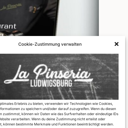
Cookie-Zustimmung verwalten
s in Ludwigsburg betrifft.
optimales Erlebnis zu bieten, verwenden wir Technologien wie Cookies,
formationen zu speichern und/oder darauf zuzugreifen. Wenn du diesen
All rights reserved
n zustimmst, können wir Daten wie das Surfverhalten oder eindeutige IDs
Website verarbeiten. Wenn du deine Zustimmung nicht erteilst oder
t, können bestimmte Merkmale und Funktionen beeinträchtigt werden.